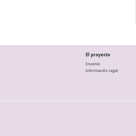
El proyecto
Enxenio
Información Legal