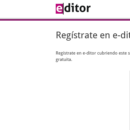
Regístrate en e-di
Regístrate en
e-ditor
cubriendo este s
gratuita.