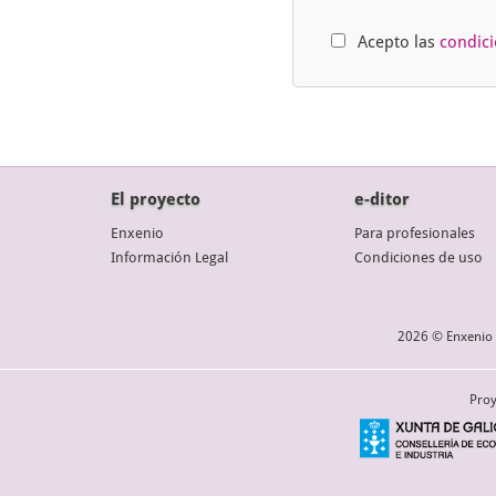
Acepto las
condic
El proyecto
e-ditor
Enxenio
Para profesionales
Información Legal
Condiciones de uso
2026 © Enxenio 
Proy