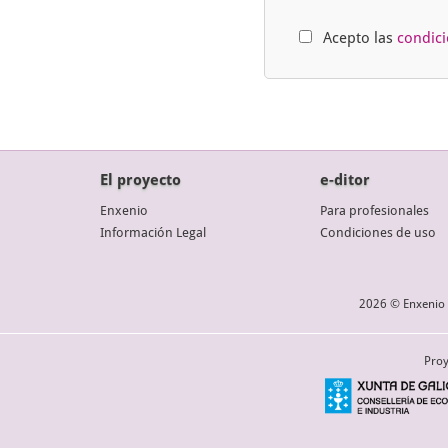
Acepto las
condic
El proyecto
e-ditor
Enxenio
Para profesionales
Información Legal
Condiciones de uso
2026 © Enxenio 
Proy