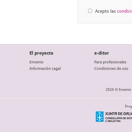
Acepto las
condic
El proyecto
e-ditor
Enxenio
Para profesionales
Información Legal
Condiciones de uso
2026 © Enxenio 
Proy