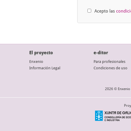
Acepto las
condic
El proyecto
e-ditor
Enxenio
Para profesionales
Información Legal
Condiciones de uso
2026 © Enxenio 
Proy