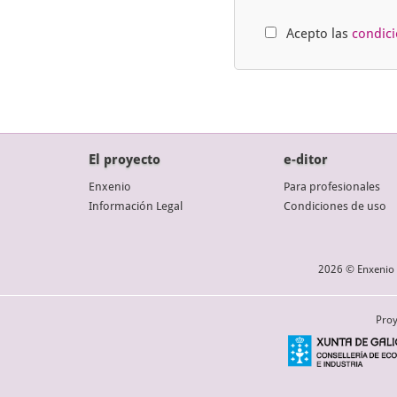
Acepto las
condic
El proyecto
e-ditor
Enxenio
Para profesionales
Información Legal
Condiciones de uso
2026 © Enxenio 
Proy