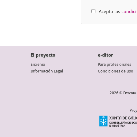
Acepto las
condic
El proyecto
e-ditor
Enxenio
Para profesionales
Información Legal
Condiciones de uso
2026 © Enxenio 
Proy