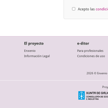
Acepto las
condic
El proyecto
e-ditor
Enxenio
Para profesionales
Información Legal
Condiciones de uso
2026 © Enxenio 
Proy