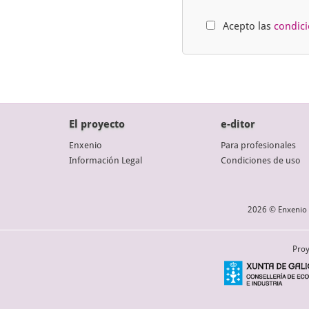
Acepto las
condic
El proyecto
e-ditor
Enxenio
Para profesionales
Información Legal
Condiciones de uso
2026 © Enxenio 
Proy