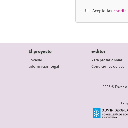
Acepto las
condic
El proyecto
e-ditor
Enxenio
Para profesionales
Información Legal
Condiciones de uso
2026 © Enxenio 
Proy