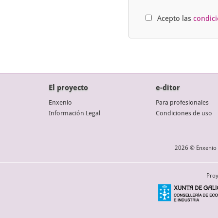
Acepto las
condic
El proyecto
e-ditor
Enxenio
Para profesionales
Información Legal
Condiciones de uso
2026 © Enxenio 
Proy