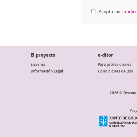
Acepto las
condic
El proyecto
e-ditor
Enxenio
Para profesionales
Información Legal
Condiciones de uso
2026 © Enxenio 
Proy