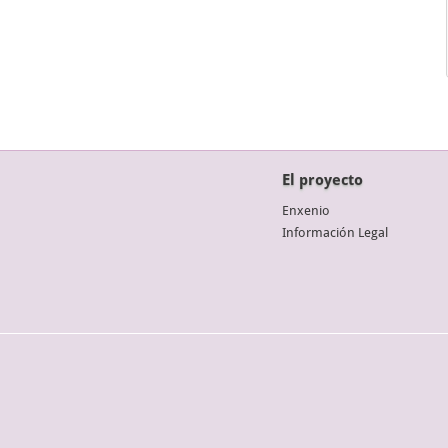
El proyecto
Enxenio
Información Legal