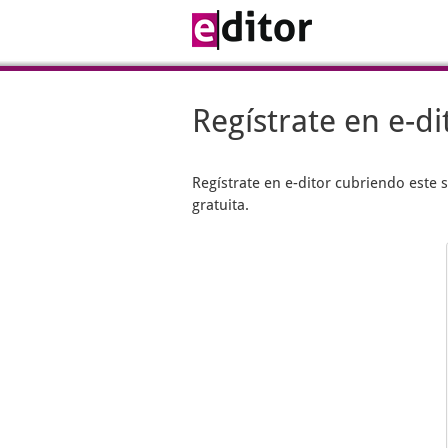
Regístrate en e-di
Regístrate en
e-ditor
cubriendo este s
gratuita.