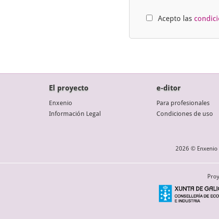
Acepto las
condic
El proyecto
e-ditor
Enxenio
Para profesionales
Información Legal
Condiciones de uso
2026 © Enxenio 
Proy