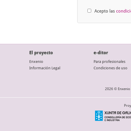
Acepto las
condic
El proyecto
e-ditor
Enxenio
Para profesionales
Información Legal
Condiciones de uso
2026 © Enxenio 
Proy