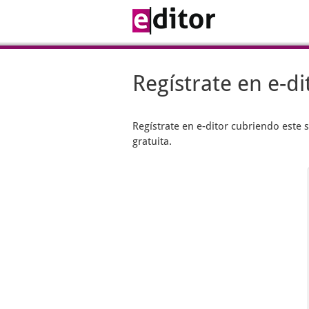
Regístrate en e-di
Regístrate en
e-ditor
cubriendo este s
gratuita.