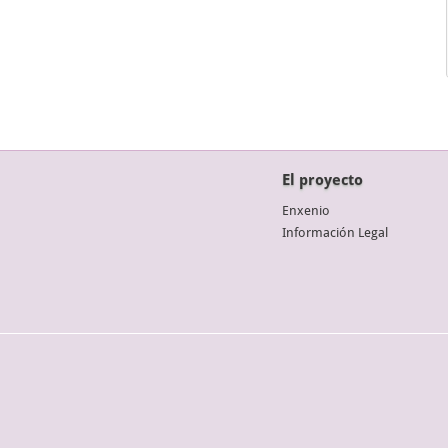
El proyecto
Enxenio
Información Legal