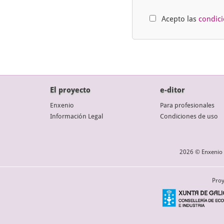
Acepto las
condic
El proyecto
e-ditor
Enxenio
Para profesionales
Información Legal
Condiciones de uso
2026 © Enxenio 
Proy