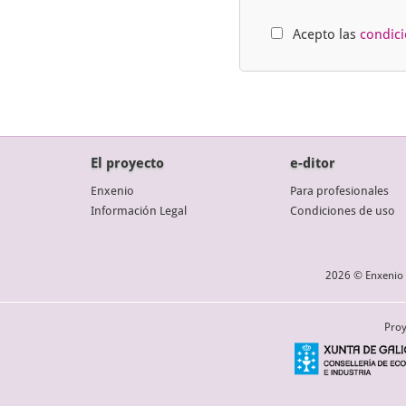
Acepto las
condic
El proyecto
e-ditor
Enxenio
Para profesionales
Información Legal
Condiciones de uso
2026 © Enxenio 
Proy