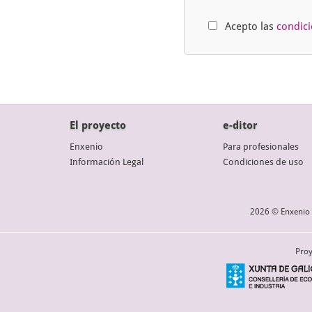
Acepto las
condic
El proyecto
e-ditor
Enxenio
Para profesionales
Información Legal
Condiciones de uso
2026 © Enxenio 
Proy