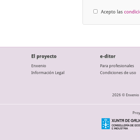
Acepto las
condic
El proyecto
e-ditor
Enxenio
Para profesionales
Información Legal
Condiciones de uso
2026 © Enxenio 
Proy