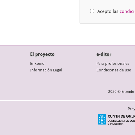
Acepto las
condic
El proyecto
e-ditor
Enxenio
Para profesionales
Información Legal
Condiciones de uso
2026 © Enxenio 
Proy