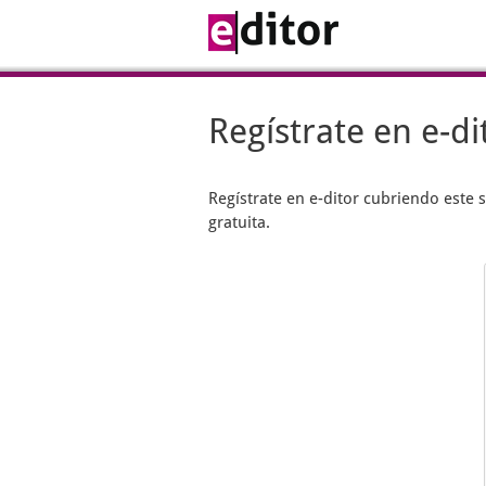
Regístrate en e-di
Regístrate en
e-ditor
cubriendo este s
gratuita.