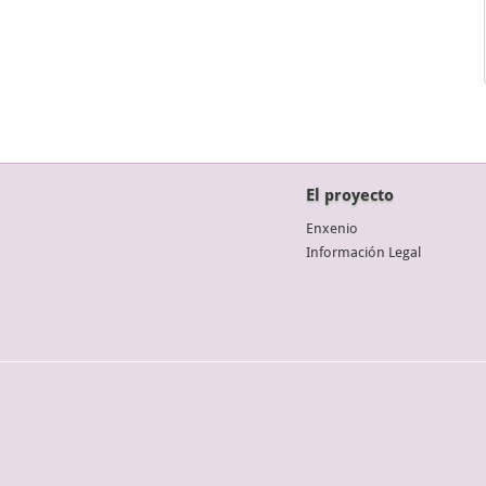
El proyecto
Enxenio
Información Legal