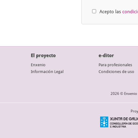
Acepto las
condic
El proyecto
e-ditor
Enxenio
Para profesionales
Información Legal
Condiciones de uso
2026 © Enxenio 
Proy