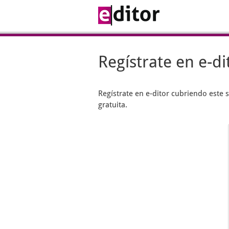
Regístrate en e-di
Regístrate en
e-ditor
cubriendo este s
gratuita.