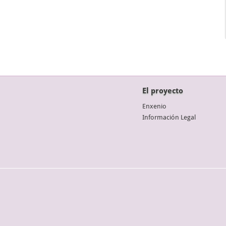
El proyecto
Enxenio
Información Legal