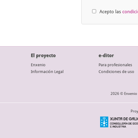
Acepto las
condic
El proyecto
e-ditor
Enxenio
Para profesionales
Información Legal
Condiciones de uso
2026 © Enxenio 
Proy