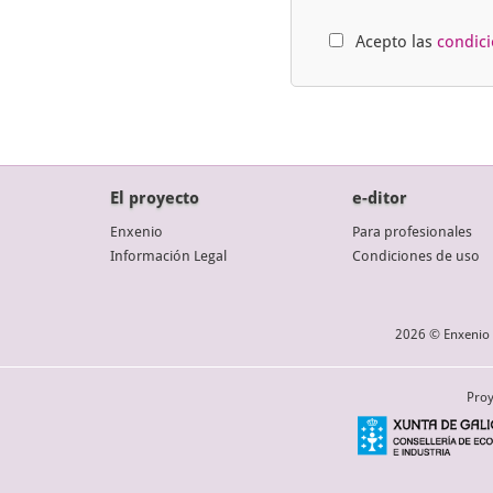
Acepto las
condic
El proyecto
e-ditor
Enxenio
Para profesionales
Información Legal
Condiciones de uso
2026 © Enxenio 
Proy