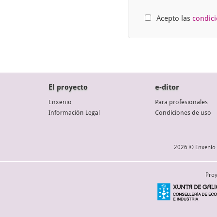
Acepto las
condic
El proyecto
e-ditor
Enxenio
Para profesionales
Información Legal
Condiciones de uso
2026 © Enxenio 
Proy