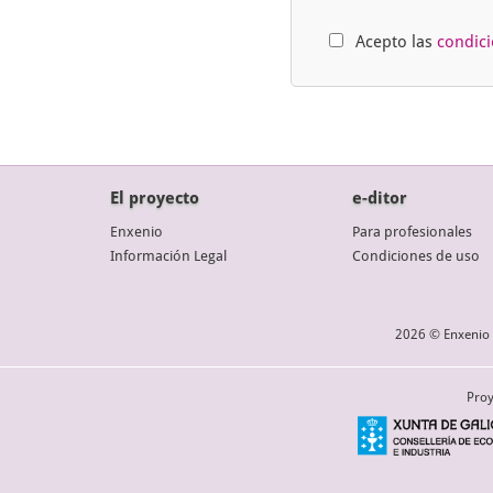
Acepto las
condic
El proyecto
e-ditor
Enxenio
Para profesionales
Información Legal
Condiciones de uso
2026 © Enxenio 
Proy