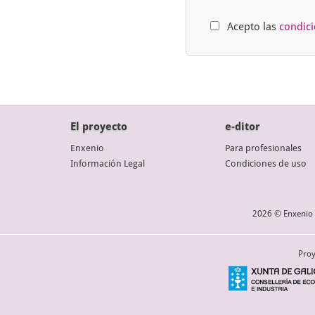
Acepto las
condic
El proyecto
e-ditor
Enxenio
Para profesionales
Información Legal
Condiciones de uso
2026 © Enxenio 
Proy