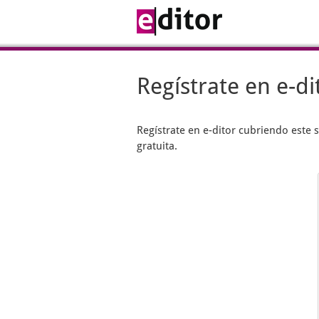
Regístrate en e-di
Regístrate en
e-ditor
cubriendo este s
gratuita.