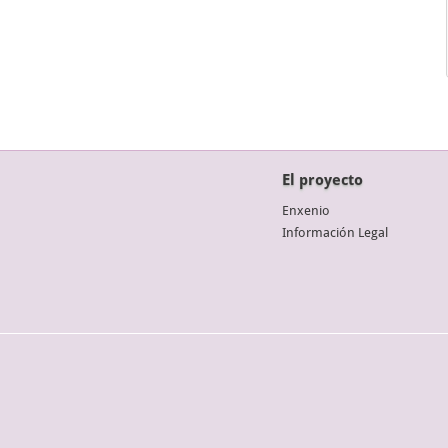
El proyecto
Enxenio
Información Legal