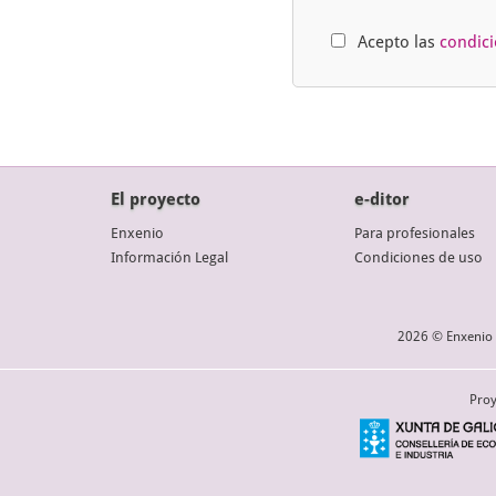
Acepto las
condic
El proyecto
e-ditor
Enxenio
Para profesionales
Información Legal
Condiciones de uso
2026 © Enxenio 
Proy