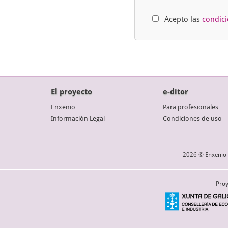
Acepto las
condic
El proyecto
e-ditor
Enxenio
Para profesionales
Información Legal
Condiciones de uso
2026 © Enxenio 
Proy